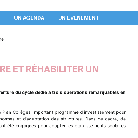
L
UN AGENDA
UN ÉVÉNEMENT
ne
RE ET RÉHABILITER UN
verture du cycle dédié à trois opérations remarquables en
 Plan Collèges, important programme d’investissement pour
normes et d’adaptation des structures. Dans ce cadre, de
 ont été engagées pour adapter les établissements scolaires