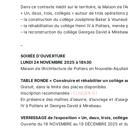
Dans ce contexte inédit sur le territoire, la Maison de l’
« Un, deux, trois, collèges » autour de trois opérations 
– la construction du collège Joséphine Baker à Vouneu
– la réhabilitation du collège Henri IV à Poitiers, menée
– la reconstruction du collège Georges David à Mirebeau
_
SOIRÉE D’OUVERTURE
LUNDI 24 NOVEMBRE 2025 à 18h30
Maison de l’Architecture de Poitiers en Nouvelle-Aquitain
TABLE RONDE « Construire et réhabiliter un collège a
Gratuit, dans la limite des places disponibles
Inscription recommandée :
CLIQUER ICI
En présence des maîtres d’oeuvre, d’ouvrage et d’usag
IV à Poitiers et Georges David à Mirebeau.
VERNISSAGE de l’exposition « Un, deux, trois, collège
Ouverte du 19 NOVEMBRE au 19 DÉCEMBRE 2025 et du