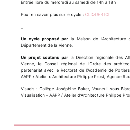
Entrée libre du mercredi au samedi de 14h à 18h
Pour en savoir plus sur le cycle :
CLIQUER ICI
_
Un cycle proposé par
la Maison de l’Architecture d
Département de la Vienne.
Un projet soutenu par
la Direction régionale des Aff
Vienne, le Conseil régional de l’Ordre des archite
partenariat avec le Rectorat de l’Académie de Poitie
AAPP / Atelier d’Architecture Philippe Prost, Agence Ru
Visuels : Collège Joséphine Baker, Vouneuil-sous-Biar
Visualisation – AAPP / Atelier d’Architecture Philippe Pro