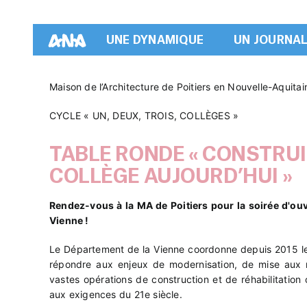
Passer
au
contenu
UNE DYNAMIQUE
UN JOURNA
Maison de l’Architecture de Poitiers en Nouvelle-Aquitai
CYCLE « UN, DEUX, TROIS, COLLÈGES »
TABLE RONDE « CONSTRUI
COLLÈGE AUJOURD’HUI »
Rendez-vous à la MA de Poitiers pour la soirée d'ou
Vienne !
Le Département de la Vienne coordonne depuis 2015 le
répondre aux enjeux de modernisation, de mise aux 
vastes opérations de construction et de réhabilitation
aux exigences du 21e siècle.