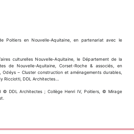
e Poitiers en Nouvelle-Aquitaine, en partenariat avec le
aires culturelles Nouvelle-Aquitaine, le Département de la
ctes de Nouvelle-Aquitaine, Corset-Roche & associés, en
rs, Odéys – Cluster construction et aménagements durables,
dy Ricciotti, DDL Architectes…
d © DDL Architectes ; Collège Henri IV, Poitiers, © Mirage
st.