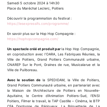
Samedi 5 octobre 2024 à 14h30
Place du Maréchal Leclerc, Poitiers
Découvrir la programmation du festival :
https://lesexpressifs.com/programme/
En savoir plus sur la Hop Hop Compagnie :
https://hophopcompagnie.com/
Un spectacle créé et produit par
la Hop Hop Compagnie,
en coproduction avec l’OARA, Les Fabriques Réunies, la
Ville de Poitiers, Grand Poitiers Communauté urbaine,
CNAREP Sur le Pont, Graines de rue, Musicalarue et la
Ville de Puilboreau.
Avec le soutien de
la SPEDIDAM, la Ville de Poitiers,
Grand Poitiers Communauté urbaine, en partenariat avec
la Maison de l’Architecture de Poitiers en Nouvelle-
Aquitaine, le Centre d’Animation Poitiers-Sud, l’ENSI
Poitiers, Filmer le travail, le TAP Castille – Cinéma, le BTP
CFA Dordogne de Périgueux, La Briquetterie de La