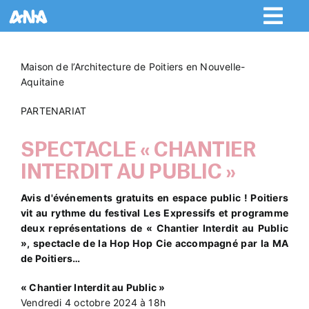
Passer
au
contenu
Maison de l’Architecture de Poitiers en Nouvelle-
Aquitaine
PARTENARIAT
SPECTACLE « CHANTIER
INTERDIT AU PUBLIC »
Avis d'événements gratuits en espace public ! Poitiers
vit au rythme du festival Les Expressifs et programme
deux représentations de « Chantier Interdit au Public
», spectacle de la Hop Hop Cie accompagné par la MA
de Poitiers…
« Chantier Interdit au Public »
Vendredi 4 octobre 2024 à 18h